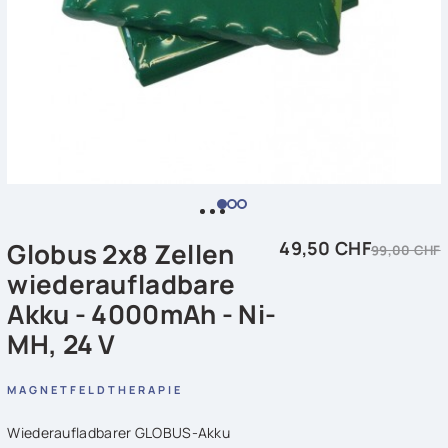
Globus 2x8 Zellen
49,50 CHF
99,00 CHF
wiederaufladbare
Akku - 4000mAh - Ni-
MH, 24 V
MAGNETFELDTHERAPIE
Wiederaufladbarer GLOBUS-Akku