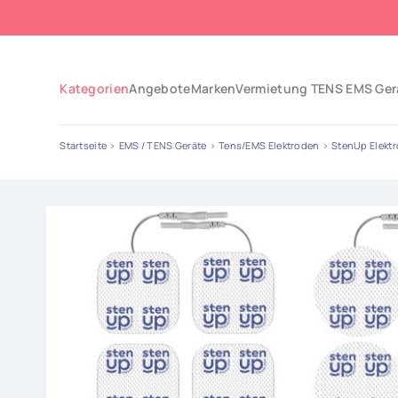
Kategorien
Angebote
Marken
Vermietung TENS EMS Ger
Startseite
EMS / TENS Geräte
Tens/EMS Elektroden
StenUp Elekt