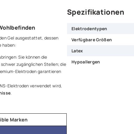
Spezifikationen
 Wohlbefinden
Elektrodentypen
den Gel ausgestattet, dessen
Verfügbare Größen
e haben:
Latex
ubringen: Sie können die
Hypoallergen
 schwer zugänglichen Stellen; die
remium-Elektroden garantieren
ENS-Elektroden verwendet wird,
nisse
.
ible Marken