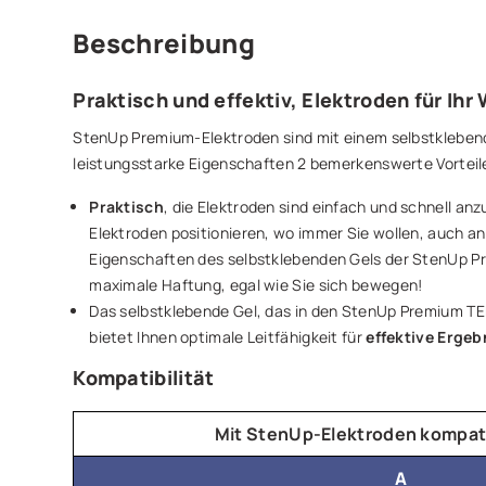
Beschreibung
Praktisch und effektiv, Elektroden für Ihr
StenUp Premium-Elektroden sind mit einem selbstkleben
leistungsstarke Eigenschaften 2 bemerkenswerte Vorteil
Praktisch
, die Elektroden sind einfach und schnell anz
Elektroden positionieren, wo immer Sie wollen, auch an
Eigenschaften des selbstklebenden Gels der StenUp P
maximale Haftung, egal wie Sie sich bewegen!
Das selbstklebende Gel, das in den StenUp Premium T
bietet Ihnen optimale Leitfähigkeit für
effektive Ergeb
Kompatibilität
Mit StenUp-Elektroden kompat
A