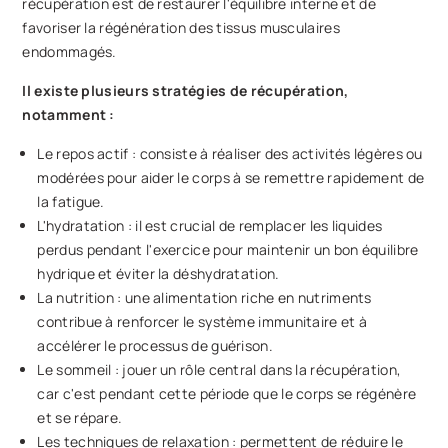
récupération est de restaurer l'équilibre interne et de
favoriser la régénération des tissus musculaires
endommagés.
Il existe plusieurs stratégies de récupération,
notamment :
Le repos actif : consiste à réaliser des activités légères ou
modérées pour aider le corps à se remettre rapidement de
la fatigue.
L'hydratation : il est crucial de remplacer les liquides
perdus pendant l'exercice pour maintenir un bon équilibre
hydrique et éviter la déshydratation.
La nutrition : une alimentation riche en nutriments
contribue à renforcer le système immunitaire et à
accélérer le processus de guérison.
Le sommeil : jouer un rôle central dans la récupération,
car c'est pendant cette période que le corps se régénère
et se répare.
Les techniques de relaxation : permettent de réduire le