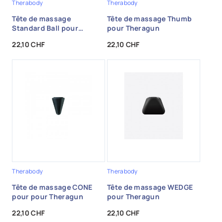
Therabody
Therabody
Tête de massage
Tête de massage Thumb
Standard Ball pour
pour Theragun
Theragun
Prix
Prix
22,10 CHF
22,10 CHF
Therabody
Therabody
Tête de massage CONE
Tête de massage WEDGE
pour pour Theragun
pour Theragun
Prix
Prix
22,10 CHF
22,10 CHF