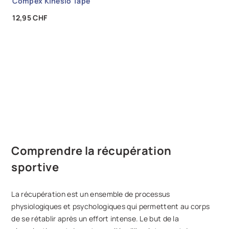
Compex Kinésio Tape
Prix
12,95 CHF
Comprendre la récupération
sportive
La récupération est un ensemble de processus
physiologiques et psychologiques qui permettent au corps
de se rétablir après un effort intense. Le but de la