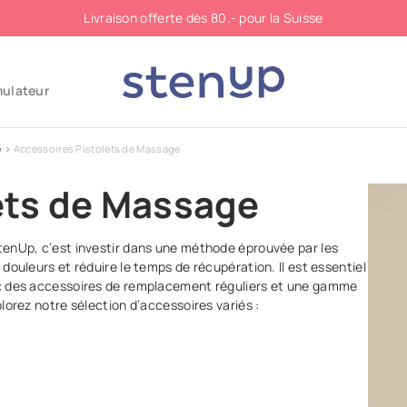
Livraison offerte dès 80.- pour la Suisse
mulateur
e
Accessoires Pistolets de Massage
ets de Massage
tenUp, c’est investir dans une méthode éprouvée par les
douleurs et réduire le temps de récupération. Il est essentiel
ec des accessoires de remplacement réguliers et une gamme
lorez notre sélection d’accessoires variés :