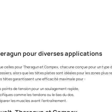
OUTER AUX FAVORIS
AJOUTER AUX FAVORIS
eragun pour diverses applications
ue celles pour Theragun et Compex, chacune conçue pour un type de
siers, alors que les têtes plates sont idéales pour les zones plus 
s têtes garantissent une efficacité maximale pour :
s points de tension pour un soulagement rapide,
cifiques comme les tendons ou le bas du dos,
éparer les muscles avant l'entraînement.