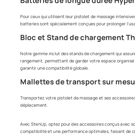
Batteries de longue durée Hype
Pour ceux qui utilisent leur pistolet de massage intensiv
batteries sont spécialement conçues pour prolonger l’us
Bloc et Stand de chargement Th
Notre gamme inclut des stands de chargement qui assuren
rangement, permettant de garder votre espace organisé e
garantir une compatibilité globale.
Mallettes de transport sur mes
Transportez votre pistolet de massage et ses accessoires
déplacement.
Avec StenUp, optez pour des accessoires conçus avec soin
compatibilité et une performance optimales, faisant de c