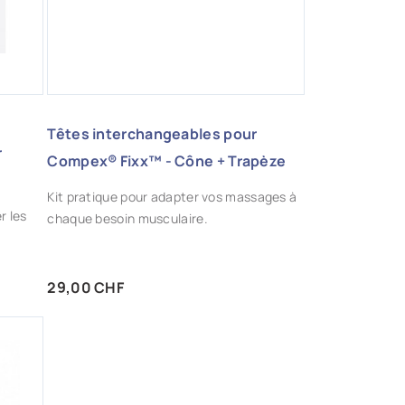
Têtes interchangeables pour
r
Compex® Fixx™ - Cône + Trapèze
Kit pratique pour adapter vos massages à
r les
chaque besoin musculaire.
Prix
29,00 CHF