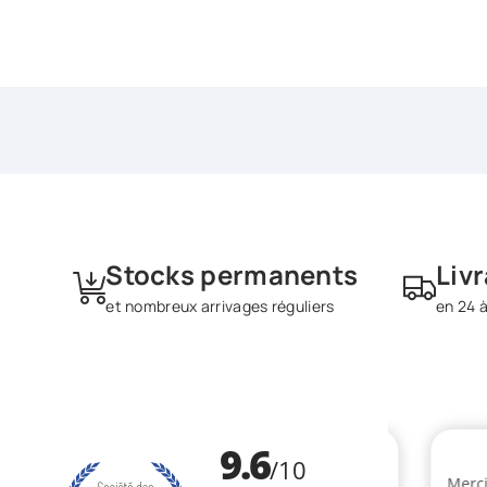
Stocks permanents
Liv
et nombreux arrivages réguliers
en 24 à