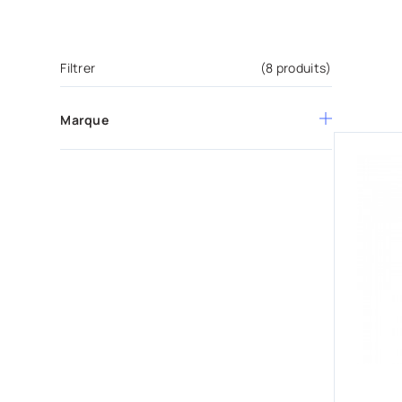
Filtrer
(8 produits)
Marque
Therabody