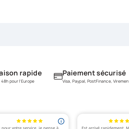
raison rapide
Paiement sécurisé
 48h pour l'Europe
Visa, Paypal, PostFinance, Viremen