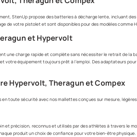
rvolt, Theragun et Compex
ement, StenUp propose des batteries à décharge lente, incluant des o
age de votre pistolet et sont disponibles pour des modèles comme 
eragun et Hypervolt
t une charge rapide et complète sans nécessiter le retrait de la b
t votre équipement toujours prêt à l’emploi. Des adaptateurs pour 
ure Hypervolt, Theragun et Compex
 en toute sécurité avec nos mallettes conçues sur mesure, légères 
 et précision, reconnus et utilisés par des athlètes à travers le 
haque produit un choix de confiance pour votre bien-être physique.