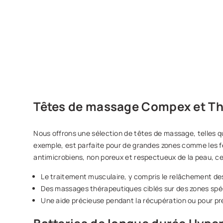
AJ
Têtes de massage Compex et Th
Nous offrons une sélection de têtes de massage, telles q
exemple, est parfaite pour de grandes zones comme les fes
antimicrobiens, non poreux et respectueux de la peau, ce
Le traitement musculaire, y compris le relâchement de
Des massages thérapeutiques ciblés sur des zones spé
Une aide précieuse pendant la récupération ou pour pr