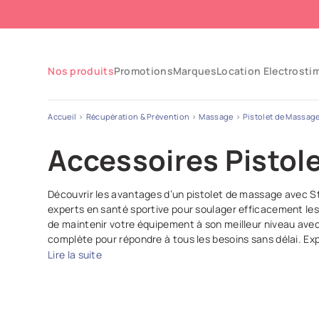
Nos produits
Promotions
Marques
Location Electrosti
Accueil
Récupération & Prévention
Massage
Pistolet de Massag
Accessoires Pistol
Découvrir les avantages d’un pistolet de massage avec S
experts en santé sportive pour soulager efficacement les 
de maintenir votre équipement à son meilleur niveau av
complète pour répondre à tous les besoins sans délai. Exp
Lire la suite