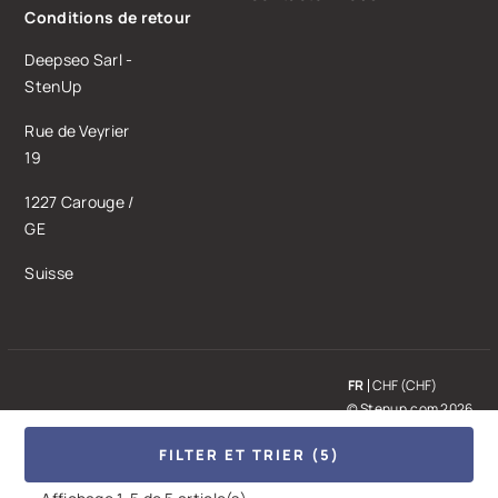
Conditions de retour
Deepseo Sarl -
StenUp
Rue de Veyrier
19
1227 Carouge /
GE
Suisse
FR
CHF (CHF)
© Stenup.com 2026
FILTER ET TRIER (5)