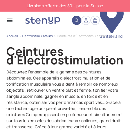
Livraison offerte dès 80.- pour la Suisse
close
menu
Switzerland
Accueil
Electrostimulateurs
Ceintures d'Électrostimulation
Ceintures
d'Électrostimulation
Découvrez l’ensemble de la gamme des ceintures
abdominales. Ces appareils d'électrostimulation et de
tonification musculaire vous aident à remplir de nombreux
objectifs : retrouver un ventre plat et ferme, tonifier votre
sangle abdominale, gagner en muscle, en force et en
résistance, optimiser vos performances sportives… Grâce à
une technologie unique et brevetée, l’ensemble des
ceintures Compex agissent en profondeur et simultanément
sur tous les muscles des abdominaux : obliques, grand droit
et transverse. Grâce à leur grande variété et à leurs