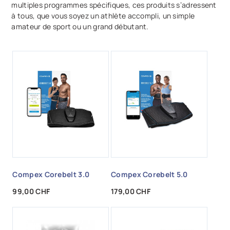
multiples programmes spécifiques, ces produits s’adressent
à tous, que vous soyez un athlète accompli, un simple
amateur de sport ou un grand débutant.
Compex Corebelt 3.0
Compex Corebelt 5.0
Prix
Prix
99,00 CHF
179,00 CHF