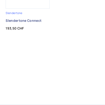
Slendertone
Slendertone Connect
Prix
193,50 CHF