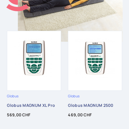
Globus
Globus
Globus MAGNUM XL Pro
Globus MAGNUM 2500
Prix
Prix
569,00 CHF
469,00 CHF