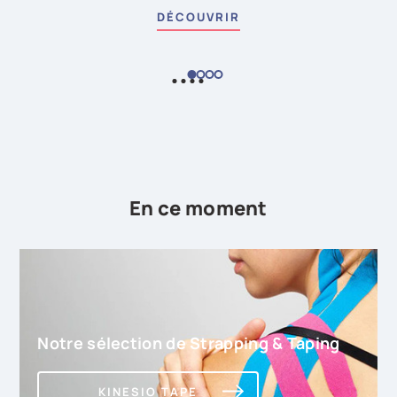
DÉCOUVRIR
En ce moment
Notre sélection de Strapping & Taping
KINESIO TAPE