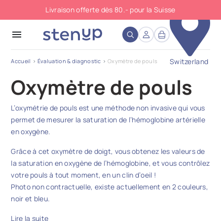
Livraison offerte dès 80.- pour la Suisse
close
menu
Switzerland
Accueil
Évaluation & diagnostic
Oxymètre de pouls
Oxymètre de pouls
L’oxymétrie de pouls est une méthode non invasive qui vous
permet de mesurer la saturation de l’hémoglobine artérielle
en oxygène.
Grâce à cet oxymètre de doigt, vous obtenez les valeurs de
la saturation en oxygène de l’hémoglobine, et vous contrôlez
votre pouls à tout moment, en un clin d’oeil !
Photo non contractuelle, existe actuellement en 2 couleurs,
noir et bleu.
Lire la suite