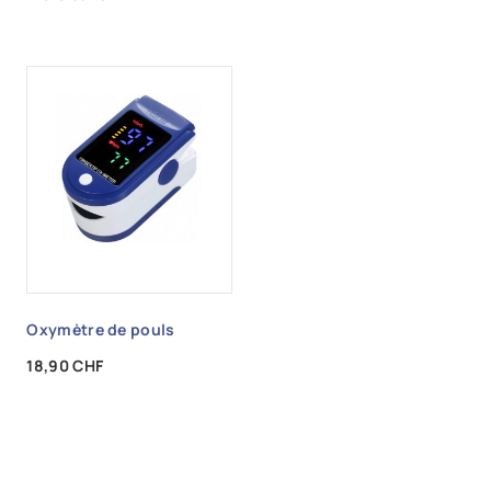
Oxymètre de pouls
Prix
18,90 CHF