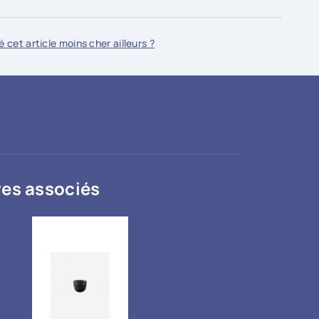
 cet article moins cher ailleurs ?
es associés