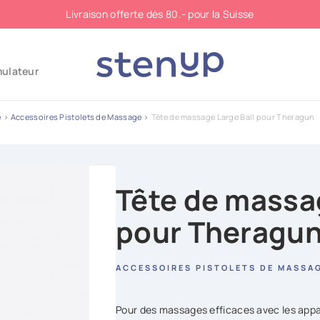
Livraison offerte dès 80.- pour la Suisse
mulateur
e
Accessoires Pistolets de Massage
Tête de massage Large Ball pour Theragun
Tête de massag
pour Theragu
ACCESSOIRES PISTOLETS DE MASSA
Pour des massages efficaces avec les appar