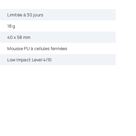
Limitée à 30 jours
18 g
40 x 58 mm
Mousse PU à cellules fermées
Low Impact Level 4/10