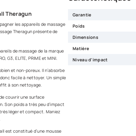
all Theragun
Garantie
agner les appareils de massage
Poids
 massage Theragun présente de
Dimensions
Matière
pareils de massage de la marque
O, G3, ELITE, PRIME et MINI.
Niveau d'impact
obien et non-poreux. Il n’absorbe
 donc facile à nettoyer. Un simple
ffit à son nettoyage.
 de couvrir une surface
. Son poids a très peu d’impact
t très léger et compact. Maniez
.
all est constitué d’une mousse