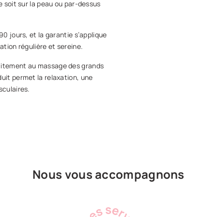
e soit sur la peau ou par-dessus
90 jours, et la garantie s’applique
ation régulière et sereine.
faitement au massage des grands
uit permet la relaxation, une
usculaires.
Nous vous accompagnons