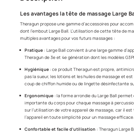
Les avantages la tête de massage Large B
Theragun propose une gamme d’accessoires pour accomp
dont l’embout Large Ball. L’utilisation de cette tête de
multiples avantages pour vos futurs massages :
Pratique
: Large Ball convient à une large gamme d’ap
Theragun de 3e et 4e génération dont les modèles G3PR
Hygiénique
: ce produit Theragun est propre, antimicr
pas la sueur, les lotions et les huiles de massage et est
coup de chiffon humide ou de lingette désinfectante su
Ergonomique
: la forme arrondie du Large Ball permet
importante du corps pour chaque massage à percussion
sur l’utilisation de votre appareil de massage, car il es
l’appareil en toute simplicité pour un massage efficace
Confortable et facile d’utilisation
: Theragun Large B