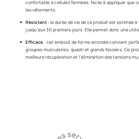
confortable à cellules fermées, facile à appliquer que c
les vêtements.
Résistant
: la durée de vie de ce produit est estimée à 
jusqu’aux 30 premiers jours. Elle permet donc une utilis
Efficace
: cet embout de forme arrondie convient par
groupes musculaires, quadri et grands fessiers. Ce prod
meilleure récupération et l’élimination des tensions m