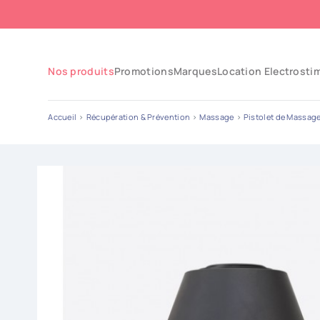
Nos produits
Promotions
Marques
Location Electrosti
Accueil
Récupération & Prévention
Massage
Pistolet de Massag