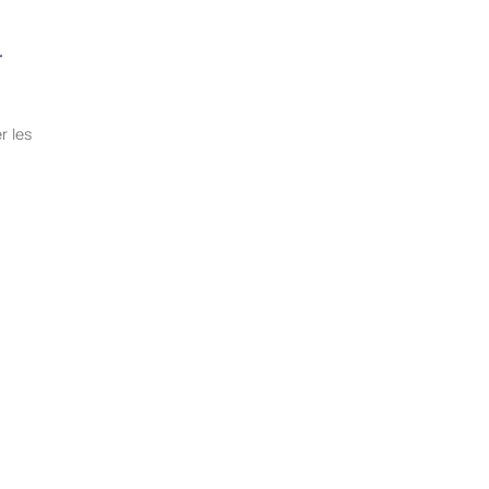
r
r les