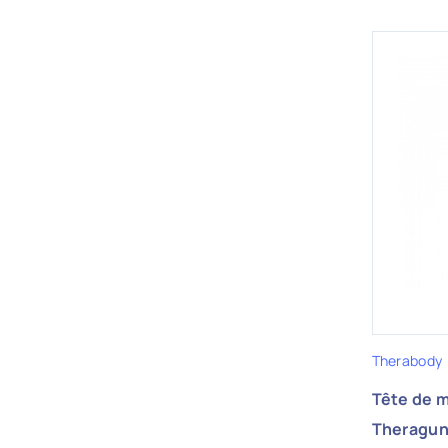
Therabody
Tête de 
Theragu