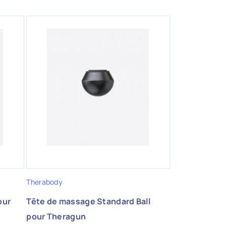
Therabody
our
Tête de massage Standard Ball
pour Theragun