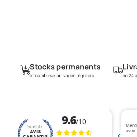
Stocks permanents
Liv
et nombreux arrivages réguliers
en 24 à