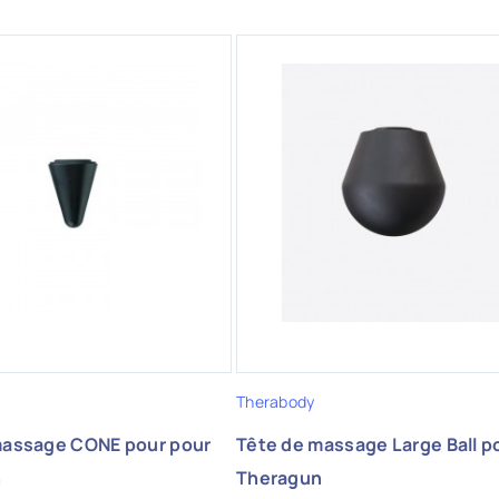
Therabody
massage CONE pour pour
Tête de massage Large Ball p
n
Theragun