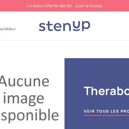
Livraison offerte dès 80.- pour la Suisse
mulateur
Therab
VOIR TOUS LES PR