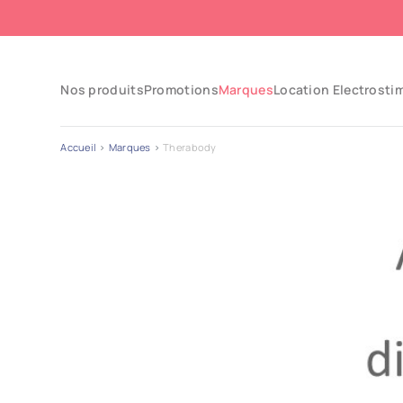
Nos produits
Promotions
Marques
Location Electrosti
Accueil
Marques
Therabody