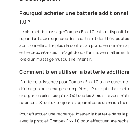
Pourquoi acheter une batterie additionnel
1.0 ?
Le pistolet de massage Compex Fixx 1.0 est un dispositif
répondant aux exigences des sportifs et des thérapeutes. 
additionnelle offre plus de confort au praticien qui n’aur
entre deux séances. Il s’agit donc d’un moyen d’alterner 
lors d’un massage musculaire intensif.
Comment bien utiliser la batterie addition
L’unité de puissance pour Compex Fixx 1.0 a une durée de 
décharges ou recharges complètes). Pour optimiser cett
charger les piles jusqu’à 50% tous les 3 mois, si vous n’ut
rarement. Stockez toujours l’appareil dans un milieu frais
Pour effectuer une recharge, insérez la batterie dans le pi
avec le pistolet Compex Fixx 1.0 pour effectuer une rech