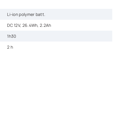
Li-ion polymer batt.
DC 12V, 26.4Wh, 2.2Ah
1h30
2 h