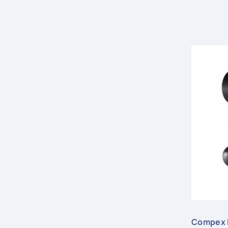
Compex F