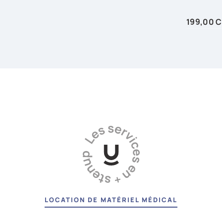
Prix
199,00 
AJ
LOCATION DE MATÉRIEL MÉDICAL