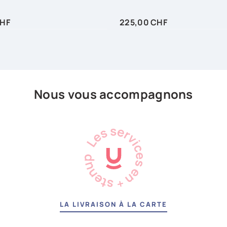
Prix
CHF
225,00 CHF
OUTER AUX FAVORIS
AJOUTER AUX FAVO
Nous vous accompagnons
LA LIVRAISON À LA CARTE