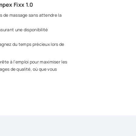
mpex Fixx 1.0
es de massage sans attendre la
ssurant une disponibilité
gagnez du temps précieux lors de
rête à l’emploi pour maximiser les
ages de qualité, où que vous