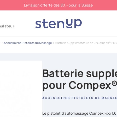
Livraison offerte dès 80.- pour la Suisse
mulateur
e
Accessoires Pistolets de Massage
Batterie supplémentaire pour Compex® Fixx
Batterie supp
pour Compex® 
ACCESSOIRES PISTOLETS DE MASSA
Le pistolet d’automassage Compex Fixx 1.0 