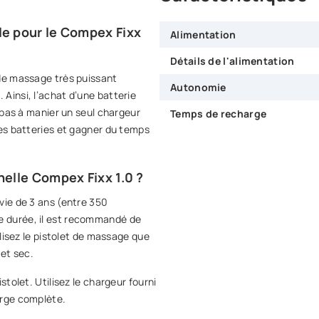
le pour le Compex Fixx
Alimentation
Détails de l'alimentation
 de massage très puissant
Autonomie
Ainsi, l’achat d’une batterie
a pas à manier un seul chargeur
Temps de recharge
les batteries et gagner du temps
nelle Compex Fixx 1.0 ?
vie de 3 ans (entre 350
e durée, il est recommandé de
ilisez le pistolet de massage que
 et sec.
stolet. Utilisez le chargeur fourni
arge complète.