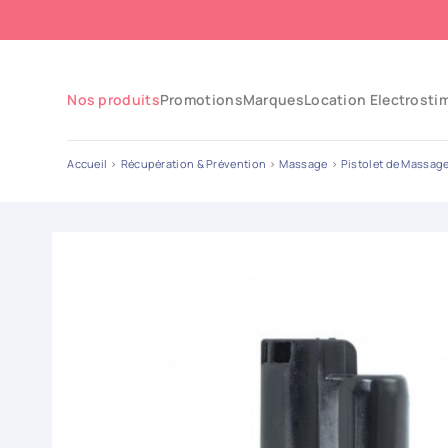
Nos produits
Promotions
Marques
Location Electrosti
Accueil
Récupération & Prévention
Massage
Pistolet de Massag