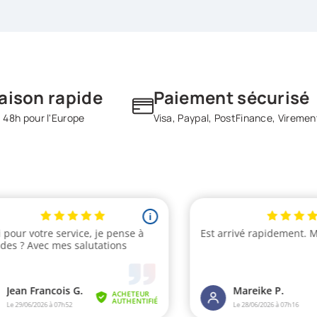
raison rapide
Paiement sécurisé
 48h pour l'Europe
Visa, Paypal, PostFinance, Viremen