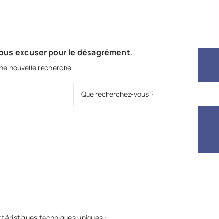
nous excuser pour le désagrément.
ne nouvelle recherche
ctéristiques techniques uniques :