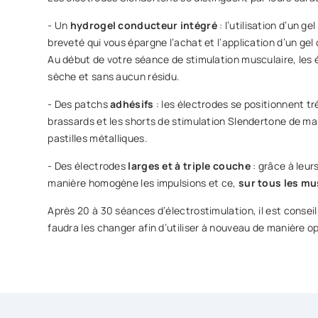
- Un
hydrogel conducteur intégré
: l’utilisation d’un 
breveté qui vous épargne l’achat et l’application d’un ge
Au début de votre séance de stimulation musculaire, les é
sèche et sans aucun résidu.
- Des patchs
adhésifs
: les électrodes se positionnent t
brassards et les shorts de stimulation Slendertone de mani
pastilles métalliques.
- Des électrodes
larges et à triple couche
: grâce à leur
manière homogène les impulsions et ce,
sur tous les mu
Après 20 à 30 séances d’électrostimulation, il est consei
faudra les changer afin d’utiliser à nouveau de manière op