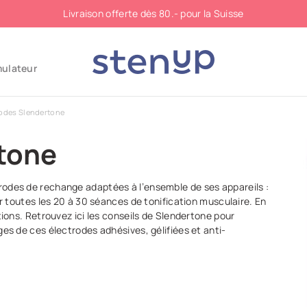
Livraison offerte dès 80.- pour la Suisse
mulateur
rodes Slendertone
tone
rodes de rechange adaptées à l’ensemble de ses appareils :
er toutes les 20 à 30 séances de tonification musculaire. En
tions. Retrouvez ici les conseils de Slendertone pour
ges de ces électrodes adhésives, gélifiées et anti-