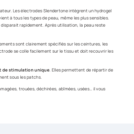
mulateur. Les électrodes Slendertone intègrent un hydrogel
ient à tous les types de peau, même les plus sensibles.
disparait rapidement. Après utilisation, la peau reste
ements sont clairement spécifiés sur les ceintures, les
rode se colle facilement sur le tissu et doit recouvrir les
t de stimulation unique
. Elles permettent de répartir de
ment sous les patchs.
dommagées, trouées, déchirées, abîmées, usées… il vous