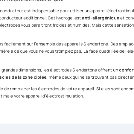
gel conducteur est indispensable pour utiliser un appareil électrosti
l conducteur additionnel. Cet hydrogel est
anti-allergénique
et conv
lectrodes vous paraitront froides et humides. Mais cette sensation 
rès facilement sur l’ensemble des appareils Slendertone. Des emplac
ère à ce que vous ne vous trompiez pas. La face quadrillée de l’élect
s grandes dimensions, les électrodes Slendertone offrent un
confor
scles de la zone ciblée
, même ceux qui ne se trouvent pas directe
llé de remplacer les électrodes de votre appareil. Si elles sont en
timale votre appareil d’électrostimulation.