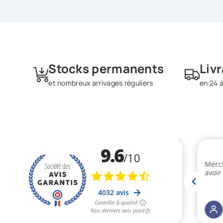
Stocks permanents
Liv
et nombreux arrivages réguliers
en 24 à