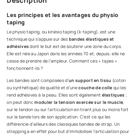
Description
Les principes et les avantages du physio
taping
Le physio taping, ou kinésio taping (k-taping), est une
technique qui s’appuie sur des
bandes élastiques et
adhésives
dont le but est de soutenir une zone du corps.
Elle est née au Japon dans les années 70 et, depuis, elle ne
cesse de prendre de l’ampleur. Comment ces « tapes »
fonctionnent-ils ?
Les bandes sont composées d’
un support en tissu
(coton
ou synthétique) de qualité et d’une
couche de colle
qui les
rend adhésives à la peau. Elles sont également
élastiques
;
on peut donc
moduler la tension exercée sur le muscle
,
sur le tendon ou sur l’articulation en tirant plus ou moins fort
sur la bande lors de son application. C’est ce qui les
différencie d’ailleurs des classiques bandes de strap. Un
strapping a en effet pour but d’immobiliser l’articulation pour