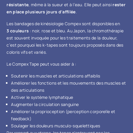
résistante
, même à la sueur et à l’eau. Elle peut ainsi
rester
en place plusieurs jours d’affilée
.
Les bandages de kinésiologie Compex sont disponibles en
3 couleurs
: noir, rose et bleu. Au Japon, la chromothérapie
est souvent invoquée pour les traitements de la douleur,
c’est pourquoi les k-tapes sont toujours proposés dans des
coloris vifs et variés.
Le Compex Tape peut vous aider à :
Soutenir les muscles et articulations affaiblis
Améliorer les fonctions et les mouvements des muscles et
des articulations
Activer le système lymphatique
Augmenter la circulation sanguine
Améliorer la proprioception (perception corporelle et
feedback)
Soulager les douleurs musculo-squelettiques
Par rapport aux straps, les tapes n’entravent pas les