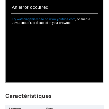
Caractéristiques
Largeur
5cm