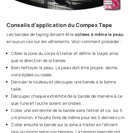
Conseils d’application du Compex Tape
Les bandes de taping doivent être
collées à même la peau
,
en aucun cas sur les vêtements. Voici comment procéder :
Cibler la zone du corps à traiter et définir le trajet ainsi
que la direction de la bande.
Bien nettoyer la peau. La peau doit être propre, sèche,
voire épilée ou rasée.
Dérouler le rouleau et découper une bande à la bonne
taille.
Découper chaque extrémité de la bande de manière à ce
que l’une et l’autre soient arrondies.
Coller une extrémité de la bande sans l’étirer et ce, sur 5
cm environ. Il faudra faire de même pour les 5 derniers cm.
Coller ensuite la bande sur la zone à traiter en l’étirant
plus ou moins selon vos besoins. La tension exercée est