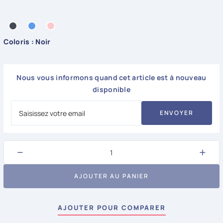
Noir
Bleu
Rose
Coloris : Noir
Nous vous informons quand cet article est à nouveau
disponible
ENVOYER
−
+
AJOUTER AU PANIER
AJOUTER POUR COMPARER