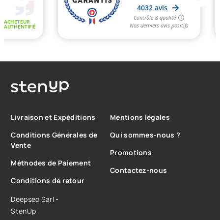
Livraison et Expéditions
Mentions légales
Conditions Générales de
Qui sommes-nous ?
Vente
Promotions
Méthodes de Paiement
Contactez-nous
Conditions de retour
Deepseo Sarl -
StenUp