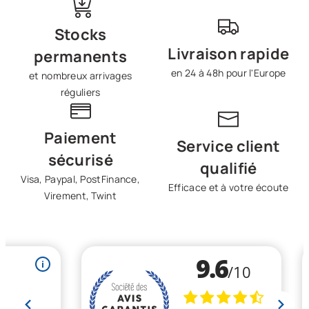
populaire parmi les athlètes et les individus cherchant à
optimiser leur processus de récupération après des activités
physiques.
Stocks
Livraison rapide
permanents
en 24 à 48h pour l'Europe
et nombreux arrivages
réguliers
Paiement
Service client
sécurisé
qualifié
Visa, Paypal, PostFinance,
Efficace et à votre écoute
Virement, Twint