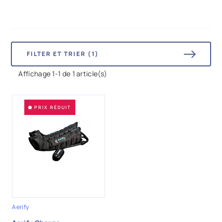
FILTER ET TRIER (1)
Affichage 1-1 de 1 article(s)
PRIX RÉDUIT
Aerify