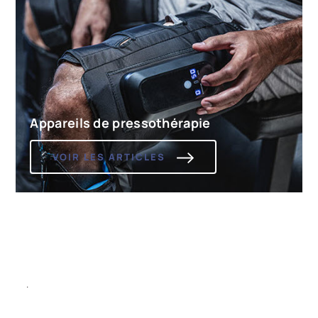
Appareils de pressothérapie
VOIR LES ARTICLES
.