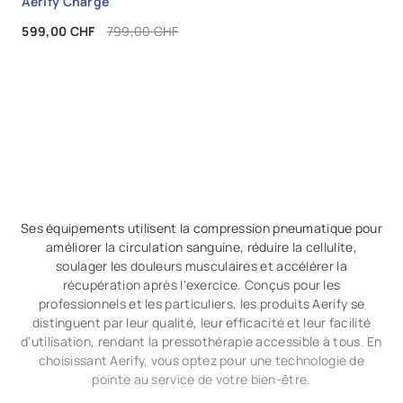
Aerify Charge
Prix
Prix de base
599,00 CHF
799,00 CHF
Ses équipements utilisent la compression pneumatique pour
améliorer la circulation sanguine, réduire la cellulite,
soulager les douleurs musculaires et accélérer la
récupération après l'exercice. Conçus pour les
professionnels et les particuliers, les produits Aerify se
distinguent par leur qualité, leur efficacité et leur facilité
d'utilisation, rendant la pressothérapie accessible à tous. En
choisissant Aerify, vous optez pour une technologie de
pointe au service de votre bien-être.