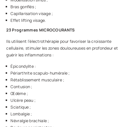
Bras gonflés ;
Capillarisation visage ;
Effet lifting visage.
23 Programmes MICROCOURANTS
Ils utilisent l’électrothérapie pour favoriser la croissante
cellulaire, stimuler les zones douloureuses en profondeur et
guérir les inflammations :
Épicondylite :
Périarthrite scapulo-humérale ;
Rétablissement musculaire ;
Contusion ;
Œdème ;
Ulcère peau ;
Sciatique ;
Lombalgie ;
Névralgie brachiale ;