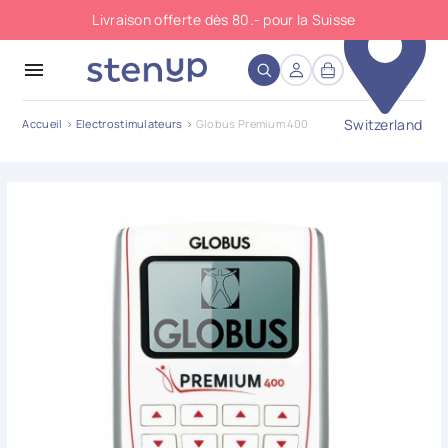
Livraison offerte dès 80.- pour la Suisse
close
menu
Switzerland
Accueil
Electrostimulateurs
Globus Premium 400