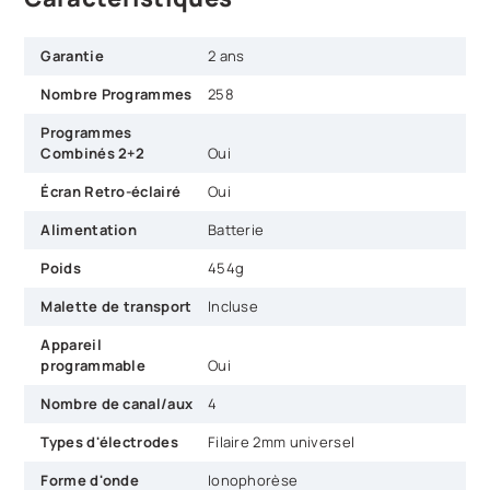
Garantie
2 ans
Nombre Programmes
258
Programmes
Combinés 2+2
Oui
Écran Retro-éclairé
Oui
Alimentation
Batterie
Poids
454g
Malette de transport
Incluse
Appareil
programmable
Oui
Nombre de canal/aux
4
Types d'électrodes
Filaire 2mm universel
Forme d'onde
Ionophorèse