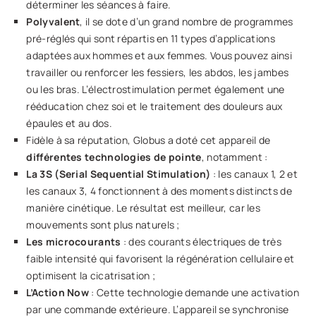
déterminer les séances à faire.
Polyvalent
, il se dote d’un grand nombre de programmes
pré-réglés qui sont répartis en 11 types d’applications
adaptées aux hommes et aux femmes. Vous pouvez ainsi
travailler ou renforcer les fessiers, les abdos, les jambes
ou les bras. L’électrostimulation permet également une
rééducation chez soi et le traitement des douleurs aux
épaules et au dos.
Fidèle à sa réputation, Globus a doté cet appareil de
différentes technologies de pointe
, notamment :
La 3S (Serial Sequential Stimulation)
: les canaux 1, 2 et
les canaux 3, 4 fonctionnent à des moments distincts de
manière cinétique. Le résultat est meilleur, car les
mouvements sont plus naturels ;
Les microcourants
: des courants électriques de très
faible intensité qui favorisent la régénération cellulaire et
optimisent la cicatrisation ;
L’Action Now
: Cette technologie demande une activation
par une commande extérieure. L’appareil se synchronise