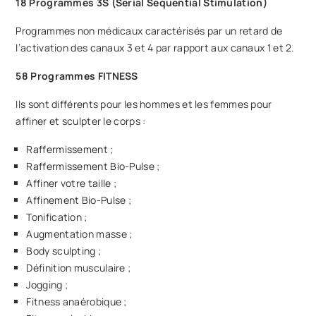
18 Programmes 3S (Serial Sequential Stimulation)
Programmes non médicaux caractérisés par un retard de
l’activation des canaux 3 et 4 par rapport aux canaux 1 et 2.
58 Programmes FITNESS
Ils sont différents pour les hommes et les femmes pour
affiner et sculpter le corps :
Raffermissement ;
Raffermissement Bio-Pulse ;
Affiner votre taille ;
Affinement Bio-Pulse ;
Tonification ;
Augmentation masse ;
Body sculpting ;
Définition musculaire ;
Jogging ;
Fitness anaérobique ;