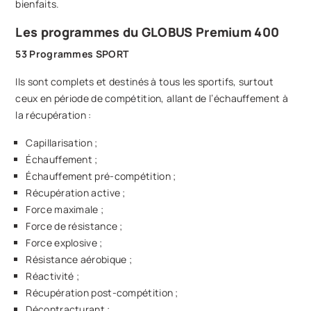
bienfaits.
Les programmes du GLOBUS Premium 400
53 Programmes SPORT
Ils sont complets et destinés à tous les sportifs, surtout
ceux en période de compétition, allant de l’échauffement à
la récupération :
Capillarisation ;
Échauffement ;
Échauffement pré-compétition ;
Récupération active ;
Force maximale ;
Force de résistance ;
Force explosive ;
Résistance aérobique ;
Réactivité ;
Récupération post-compétition ;
Décontracturant ;