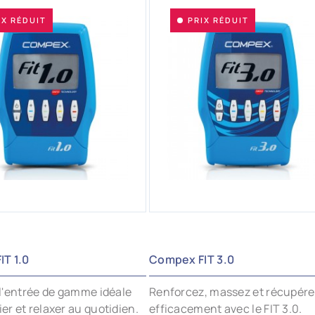
IX RÉDUIT
PRIX RÉDUIT
OUTER AUX FAVORIS
AJOUTER AUX FAVORIS
T 1.0
Compex FIT 3.0
, l'entrée de gamme idéale
Renforcez, massez et récupére
ier et relaxer au quotidien.
efficacement avec le FIT 3.0.