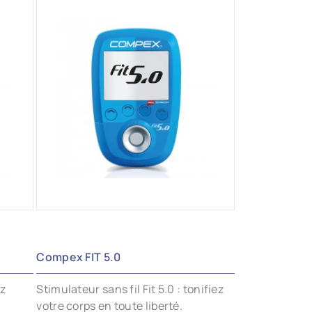
AJOUTER AUX FAVORIS
Compex FIT 5.0
z
Stimulateur sans fil Fit 5.0 : tonifiez
votre corps en toute liberté.