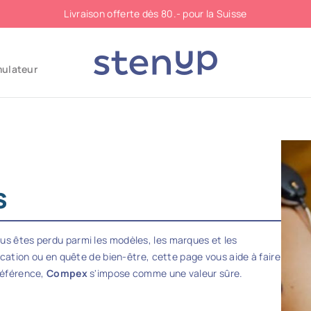
Livraison offerte dès 80.- pour la Suisse
mulateur
s
us êtes perdu parmi les modèles, les marques et les
ation ou en quête de bien-être, cette page vous aide à faire
référence,
Compex
s'impose comme une valeur sûre.