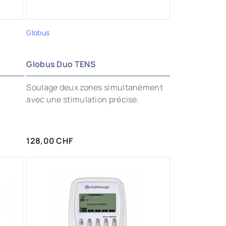
Globus
Globus Duo TENS
Soulage deux zones simultanément
avec une stimulation précise.
Prix
128,00 CHF