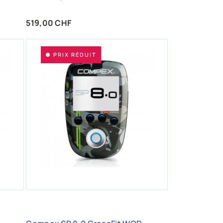
Prix
519,00 CHF
PRIX RÉDUIT
AJOUTER AUX FAVORIS