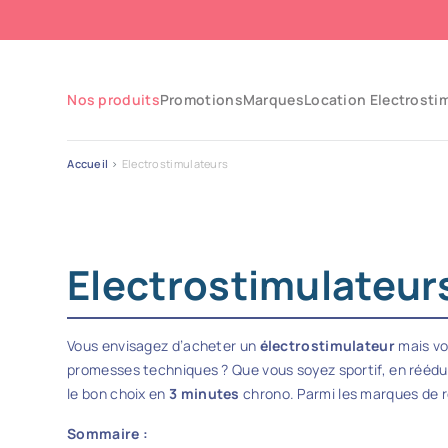
Nos produits
Promotions
Marques
Location Electrosti
Accueil
Electrostimulateurs
Electrostimulateur
Vous envisagez d’acheter un
électrostimulateur
mais vo
promesses techniques ? Que vous soyez sportif, en rééduc
le bon choix en
3 minutes
chrono. Parmi les marques de 
Sommaire :