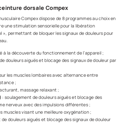
ceinture dorsale Compex
 musculaire Compex dispose de 8 programmes au choix en
re une stimulation sensorielle pour la libération
ol », permettant de bloquer les signaux de douleurs pour
eau.
à la découverte du fonctionnement de l’appareil ;
de douleurs aiguës et blocage des signaux de douleur par
l sur les muscles lombaires avec alternance entre
stance ;
racturant, massage relaxant ;
)
: soulagement de douleurs aiguës et blocage des
me nerveux avec des impulsions différentes ;
es muscles visant une meilleure oxygénation ;
 de douleurs aiguës et blocage des signaux de douleur