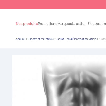
Nos produits
Promotions
Marques
Location Electrosti
Accueil
Electrostimulateurs
Ceintures d'Électrostimulation
Comp