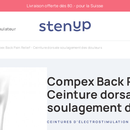
Livraison offerte dès 80.- pour la Suisse
mulateur
ex Back Pain Relief - Ceinture dorsale soulagement des douleurs
Compex Back Pa
Ceinture dors
soulagement d
CEINTURES D'ÉLECTROSTIMULATION