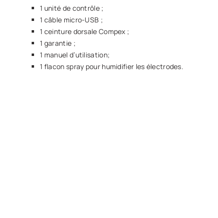
1 unité de contrôle ;
1 câble micro-USB ;
1 ceinture dorsale Compex ;
1 garantie ;
1 manuel d’utilisation;
1 flacon spray pour humidifier les électrodes.