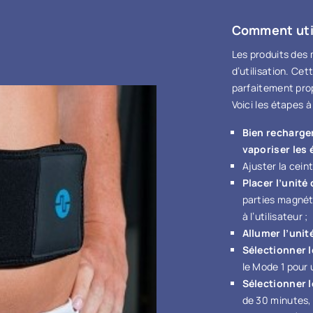
Comment util
Les produits des
d’utilisation. Ce
parfaitement prop
Voici les étapes 
Bien recharger
vaporiser les 
Ajuster la ceint
Placer l’unité
parties magnét
à l’utilisateur ;
Allumer l’unit
Sélectionner 
le Mode 1 pour 
Sélectionner 
de 30 minutes, 