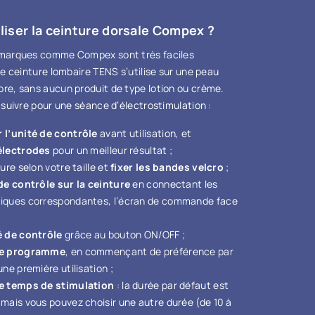
iser la ceinture dorsale Compex ?
 marques comme Compex sont très faciles
tte ceinture lombaire TENS s’utilise sur une peau
re, sans aucun produit de type lotion ou crème.
à suivre pour une séance d’électrostimulation :
 l’unité de contrôle
avant utilisation, et
électrodes
pour un meilleur résultat ;
ure selon votre taille et
fixer les bandes velcro
;
 de contrôle sur la ceinture
en connectant les
iques correspondantes, l’écran de commande face
é de contrôle
grâce au bouton ON/OFF ;
le programme
, en commençant de préférence par
une première utilisation ;
le temps de stimulation
: la durée par défaut est
mais vous pouvez choisir une autre durée (de 10 à