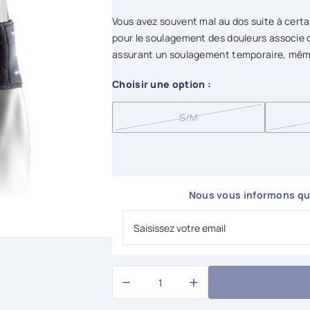
Vous avez souvent mal au dos suite à certa
pour le soulagement des douleurs associe 
assurant un soulagement temporaire, même 
Choisir une option :
S/M
Nous vous informons qua
−
+