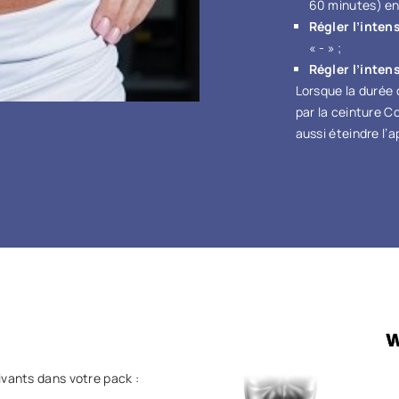
60 minutes) en 
Régler l’inten
« - » ;
Régler l’inten
Lorsque la durée c
par la ceinture 
aussi éteindre l’
uivants dans votre pack :