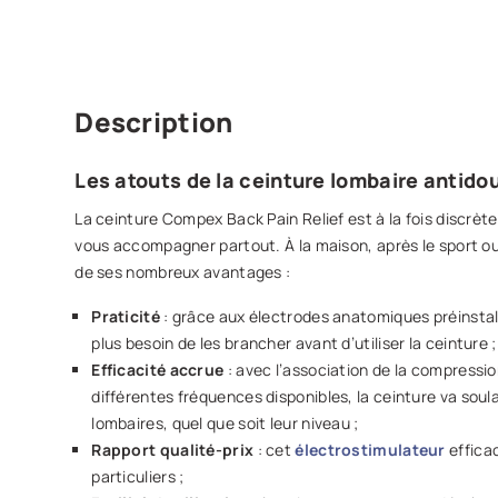
Description
Les atouts de la ceinture lombaire antid
La ceinture Compex Back Pain Relief est à la fois discrèt
vous accompagner partout. À la maison, après le sport ou
de ses nombreux avantages :
Praticité
: grâce aux électrodes anatomiques préinstall
plus besoin de les brancher avant d’utiliser la ceinture ;
Efficacité accrue
: avec l’association de la compression
différentes fréquences disponibles, la ceinture va soul
lombaires, quel que soit leur niveau ;
Rapport qualité-prix
: cet
électrostimulateur
efficac
particuliers ;