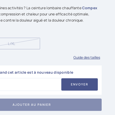
ines activités ? La ceinture lombaire chauffante
Compex
compression et chaleur pour une efficacité optimale,
contre la douleur aiguë et la douleur chronique.
L/XL
Guide des tailles
nd cet article est à nouveau disponible
ENVOYER
AJOUTER AU PANIER