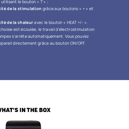
utilisant le bouton « T » ;
sité de la stimulation
grâce aux boutons « + » et
sité de la chaleur
avec le bouton « HEAT +/- ».
hoisie est écoulée, le travail d’électrostimulation
Compex s’arrête automatiquement. Vous pouvez
appareil directement grâce au bouton ON/OFF.