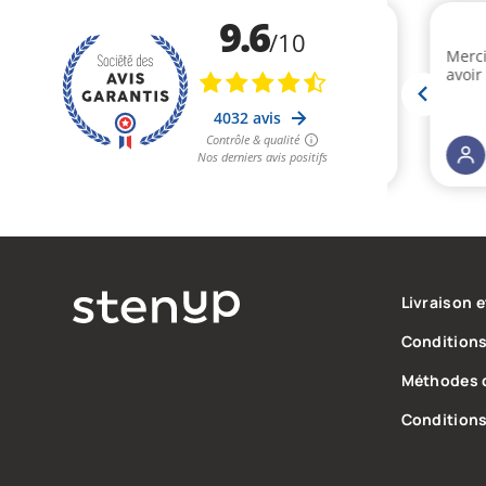
Livraison 
Conditions
Méthodes 
Conditions