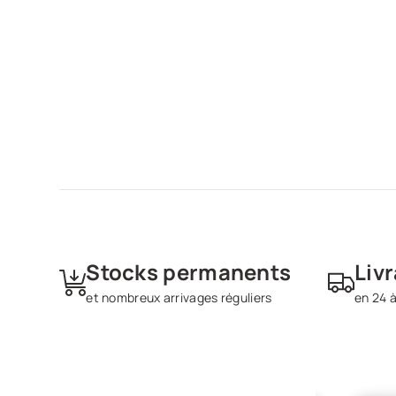
Stocks permanents
Liv
et nombreux arrivages réguliers
en 24 à