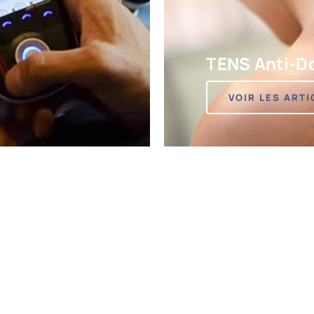
TENS Anti-D
VOIR LES ARTI