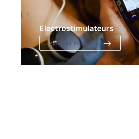
Electrostimulateurs
VOIR LES ARTICLES
.