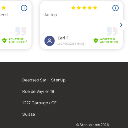
Deepseo Sarl - StenUp
Rue de Veyrier 19
1227 Carouge / GE
Suisse
© Stenup.com 2026