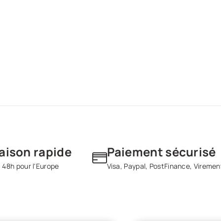
raison rapide
Paiement sécurisé
 48h pour l'Europe
Visa, Paypal, PostFinance, Viremen