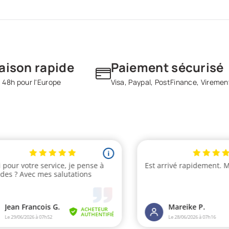
raison rapide
Paiement sécurisé
 48h pour l'Europe
Visa, Paypal, PostFinance, Viremen