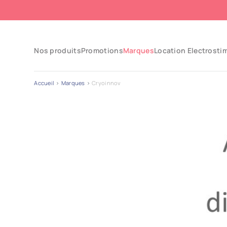
Nos produits
Promotions
Marques
Location Electrosti
Accueil
Marques
Cryoinnov