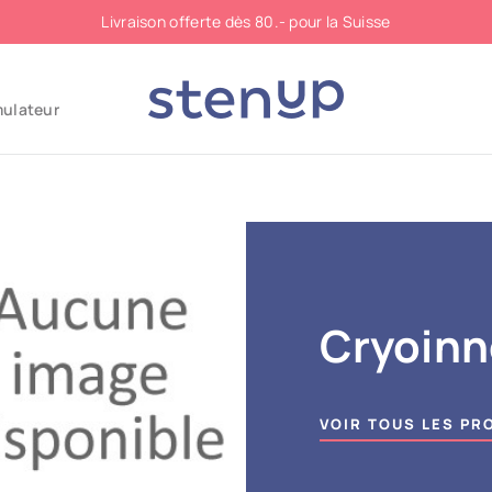
Livraison offerte dès 80.- pour la Suisse
mulateur
Cryoinn
VOIR TOUS LES PR