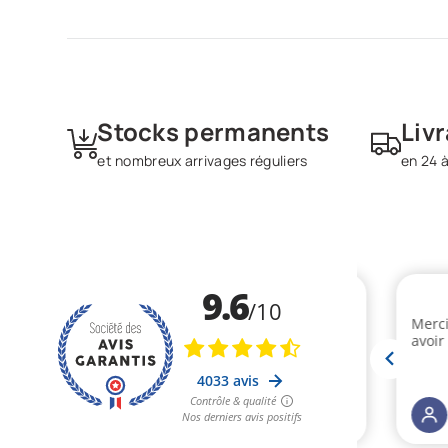
Stocks permanents
Liv
et nombreux arrivages réguliers
en 24 à