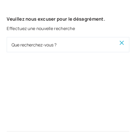
Veuillez nous excuser pour le désagrément.
Effectuez une nouvelle recherche
close