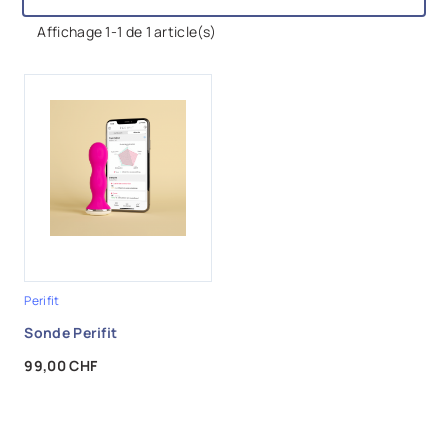
Affichage 1-1 de 1 article(s)
Perifit
Sonde Perifit
Prix
99,00 CHF