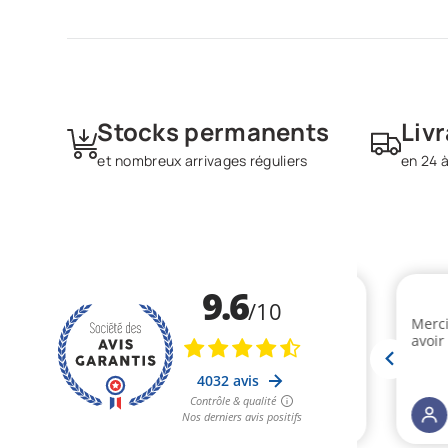
Stocks permanents
Liv
et nombreux arrivages réguliers
en 24 à