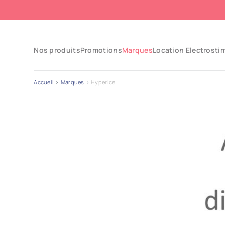
Nos produits
Promotions
Marques
Location Electrosti
Accueil
Marques
Hyperice