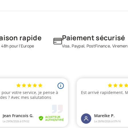
raison rapide
Paiement sécurisé
 48h pour l'Europe
Visa, Paypal, PostFinance, Viremen