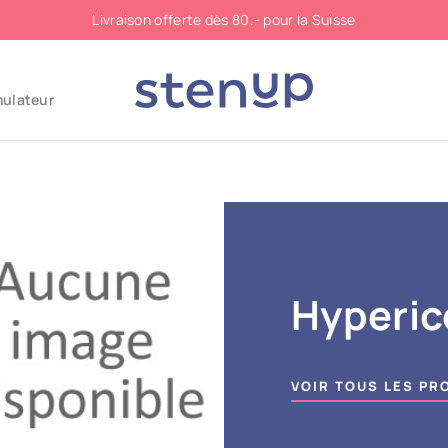
Livraison offerte dès 80.- pour la Suisse
mulateur
Hyperic
VOIR TOUS LES PR