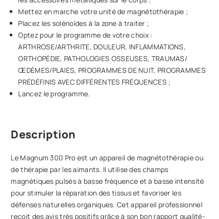
Mettez en marche votre unité de magnétothérapie ;
Placez les solénoïdes à la zone à traiter ;
Optez pour le programme de votre choix :
ARTHROSE/ARTHRITE, DOULEUR, INFLAMMATIONS,
ORTHOPÉDIE, PATHOLOGIES OSSEUSES, TRAUMAS/
ŒDÈMES/PLAIES, PROGRAMMES DE NUIT, PROGRAMMES
PRÉDÉFINIS AVEC DIFFÉRENTES FRÉQUENCES ;
Lancez le programme.
Description
Le Magnum 300 Pro est un appareil de magnétothérapie ou
de thérapie par les aimants. Il utilise des champs
magnétiques pulsés à basse fréquence et à basse intensité
pour stimuler la réparation des tissus et favoriser les
défenses naturelles organiques. Cet appareil professionnel
reçoit des avis très positifs grâce à son bon rapport qualité-