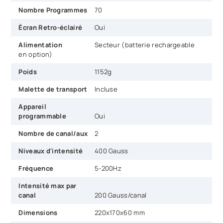
Nombre Programmes
70
Écran Retro-éclairé
Oui
Alimentation
Secteur (batterie rechargeable
en option)
Poids
1152g
Malette de transport
Incluse
Appareil
programmable
Oui
Nombre de canal/aux
2
Niveaux d'intensité
400 Gauss
Fréquence
5-200Hz
Intensité max par
canal
200 Gauss/canal
Dimensions
220x170x60 mm