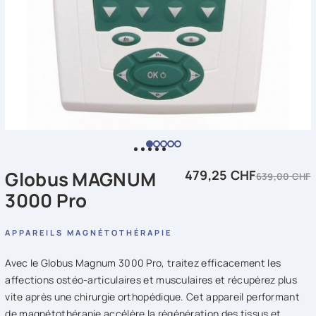
Globus MAGNUM
479,25 CHF
639,00 CHF
3000 Pro
APPAREILS MAGNÉTOTHÉRAPIE
Avec le Globus Magnum 3000 Pro, traitez efficacement les
affections ostéo-articulaires et musculaires et récupérez plus
vite après une chirurgie orthopédique. Cet appareil performant
de magnétothérapie accélère la régénération des tissus et