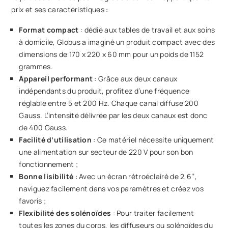
prix et ses caractéristiques :
Format compact
: dédié aux tables de travail et aux soins
à domicile, Globus a imaginé un produit compact avec des
dimensions de 170 x 220 x 60 mm pour un poids de 1152
grammes.
Appareil performant
: Grâce aux deux canaux
indépendants du produit, profitez d’une fréquence
réglable entre 5 et 200 Hz. Chaque canal diffuse 200
Gauss. L’intensité délivrée par les deux canaux est donc
de 400 Gauss.
Facilité d’utilisation
: Ce matériel nécessite uniquement
une alimentation sur secteur de 220 V pour son bon
fonctionnement ;
Bonne lisibilité
: Avec un écran rétroéclairé de 2,6’’,
naviguez facilement dans vos paramètres et créez vos
favoris ;
Flexibilité des solénoïdes
: Pour traiter facilement
toutes les zones du corps, les diffuseurs ou solénoïdes du