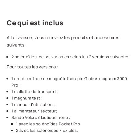
Ce qui est inclus
À la livraison, vous recevrez les produits et accessoires
suivants :
2 solénoïdes inclus, variables selon les 2 versions suivantes
Pour toutes les versions :
1 unité centrale de magnétothérapie Globus magnum 3000
Pro ;
1 mallette de transport ;
1 magnum test ;
1 manuel d’utilisation ;
1 alimentateur secteur;
Bande Velcro élastique noire :
1 avec les solénoïdes Pocket Pro
2 avec les solénoïdes Flexibles.