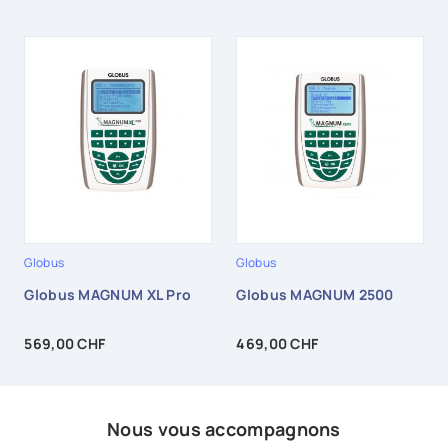
Globus
Globus
Globus MAGNUM XL Pro
Globus MAGNUM 2500
Prix
Prix
569,00 CHF
469,00 CHF
Nous vous accompagnons