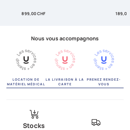
Prix
Prix
899,00 CHF
189,00
Nous vous accompagnons
LOCATION DE
LA LIVRAISON À LA
PRENEZ RENDEZ-
MATÉRIEL MÉDICAL
CARTE
VOUS
Stocks