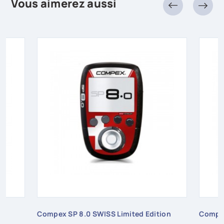
Vous aimerez aussi
Compex SP 8.0 SWISS Limited Edition
Compe