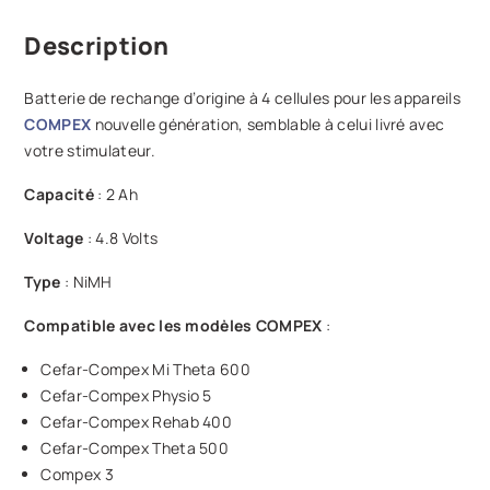
Description
Batterie de rechange d’origine à 4 cellules pour les appareils
COMPEX
nouvelle génération, semblable à celui livré avec
votre stimulateur.
Capacité
: 2 Ah
Voltage
: 4.8 Volts
Type
: NiMH
Compatible avec les modèles COMPEX
:
Cefar-Compex Mi Theta 600
Cefar-Compex Physio 5
Cefar-Compex Rehab 400
Cefar-Compex Theta 500
Compex 3