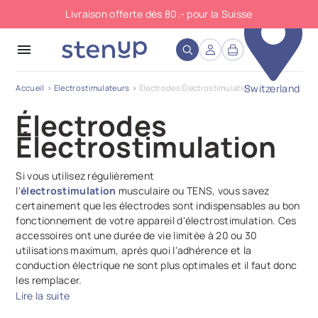
Livraison offerte dès 80.- pour la Suisse
close
menu
Switzerland
Accueil
Electrostimulateurs
Électrodes Électrostimulation
Électrodes
Électrostimulation
Si vous utilisez régulièrement
l'
électrostimulation
musculaire ou TENS, vous savez
certainement que les électrodes sont indispensables au bon
fonctionnement de votre appareil d'électrostimulation. Ces
accessoires ont une durée de vie limitée à 20 ou 30
utilisations maximum, après quoi l'adhérence et la
conduction électrique ne sont plus optimales et il faut donc
les remplacer.
Lire la suite