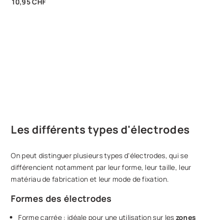
Prix
10,95 CHF
éponge)
Les différents types d'électrodes
On peut distinguer plusieurs types d'électrodes, qui se
différencient notamment par leur forme, leur taille, leur
matériau de fabrication et leur mode de fixation.
Formes des électrodes
Forme carrée : idéale pour une utilisation sur les
zones