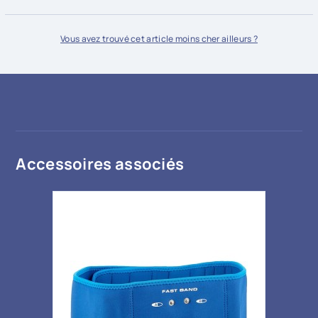
En savoir plus
bancaire
En savoir plus
Vous avez trouvé cet article moins cher ailleurs ?
Accessoires associés